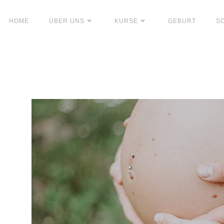
HOME
ÜBER UNS
KURSE
GEBURT
S