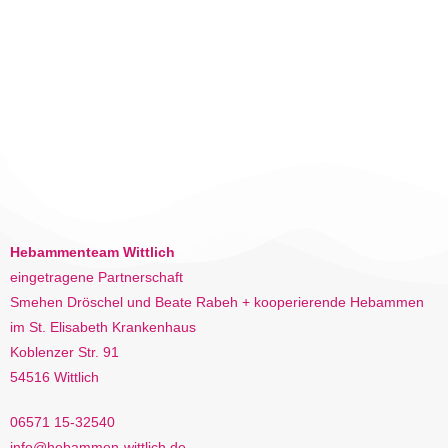
Hebammenteam Wittlich
eingetragene Partnerschaft
Smehen Dröschel und Beate Rabeh + kooperierende Hebammen
im St. Elisabeth Krankenhaus
Koblenzer Str. 91
54516 Wittlich
06571 15-32540
info@hebammen-wittlich.de